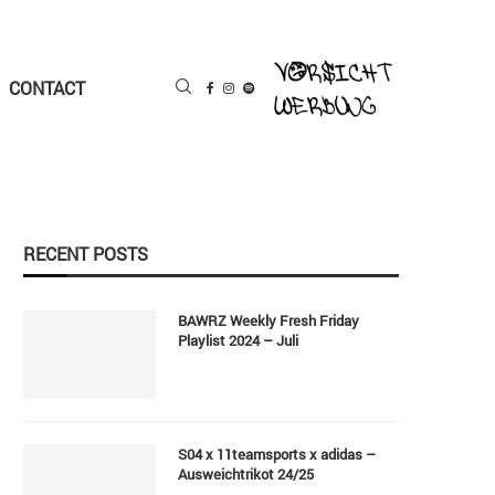
CONTACT
RECENT POSTS
BAWRZ Weekly Fresh Friday
Playlist 2024 – Juli
S04 x 11teamsports x adidas –
Ausweichtrikot 24/25