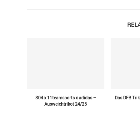
REL
S04 x 11teamsports x adidas –
Das DFB Trik
Ausweichtrikot 24/25