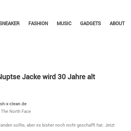
SNEAKER
FASHION
MUSIC
GADGETS
ABOUT
uptse Jacke wird 30 Jahre alt
- The North Face
nden sollte, aber es bisher noch nicht geschafft hat. Jetzt