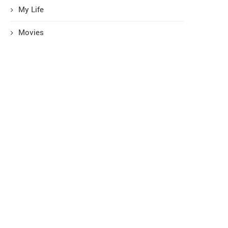
My Life
Movies