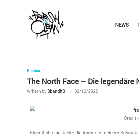
NEWS
Fashion
The North Face – Die legendäre N
written by
8bandit3
02/12/2022
Credit 
Eigentlich eine Jacke die immer in meinem Schrank la