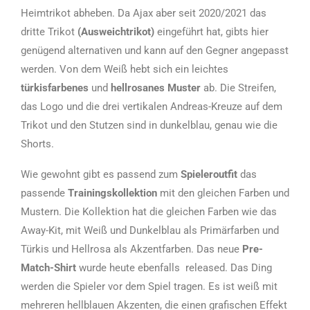
Heimtrikot abheben. Da Ajax aber seit 2020/2021 das
dritte Trikot
(Ausweichtrikot)
eingeführt hat, gibts hier
genügend alternativen und kann auf den Gegner angepasst
werden. Von dem Weiß hebt sich ein leichtes
türkisfarbenes
und
hellrosanes Muster
ab. Die Streifen,
das Logo und die drei vertikalen Andreas-Kreuze auf dem
Trikot und den Stutzen sind in dunkelblau, genau wie die
Shorts.
Wie gewohnt gibt es passend zum
Spieleroutfit
das
passende
Trainingskollektion
mit den gleichen Farben und
Mustern. Die Kollektion hat die gleichen Farben wie das
Away-Kit, mit Weiß und Dunkelblau als Primärfarben und
Türkis und Hellrosa als Akzentfarben. Das neue
Pre-
Match-Shirt
wurde heute ebenfalls released. Das Ding
werden die Spieler vor dem Spiel tragen. Es ist weiß mit
mehreren hellblauen Akzenten, die einen grafischen Effekt