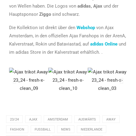
von Wellen haben. Die Logos von
adidas, Ajax
und der
Hauptsponsor
Ziggo
sind schwarz.
Die Kollektion ist direkt über den
Webshop
von Ajax
Amsterdam, in den offiziellen Ajax Fanshops in der ArenA,
Kalverstraat, Rokin und Bataviastad, auf
adidas Online
und
im adidas Store in der Kalverstraat erhältlich. .
23/24
AJAX
AMSTERDAM
AUSWÄRTS
AWAY
FASHION
FUSSBALL
NEWS
NIEDERLANDE