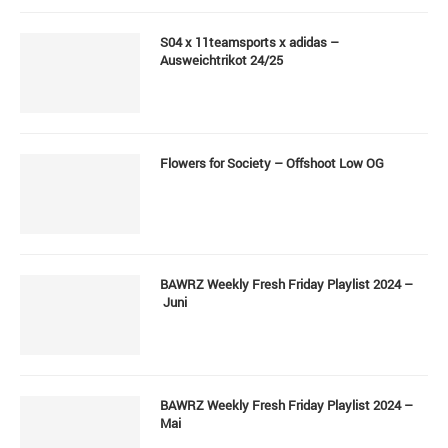
S04 x 11teamsports x adidas –
Ausweichtrikot 24/25
Flowers for Society – Offshoot Low OG
BAWRZ Weekly Fresh Friday Playlist 2024 –
Juni
BAWRZ Weekly Fresh Friday Playlist 2024 –
Mai