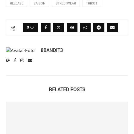
RELEASE
SAISON
STREETWEAR
TRIKOT
0
8BANDIT3
RELATED POSTS