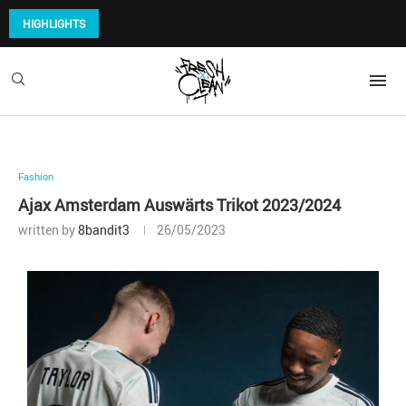
HIGHLIGHTS
Fashion
Ajax Amsterdam Auswärts Trikot 2023/2024
written by
8bandit3
26/05/2023