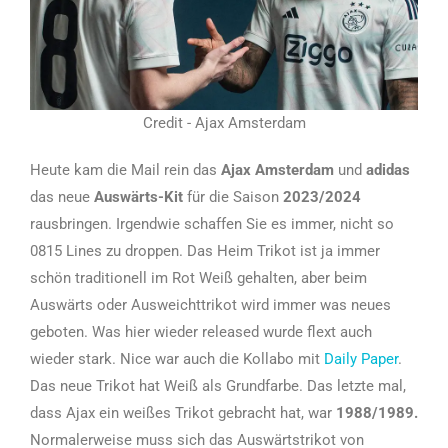
Credit - Ajax Amsterdam
Heute kam die Mail rein das
Ajax Amsterdam
und
adidas
das neue
Auswärts-Kit
für die Saison
2023/2024
rausbringen. Irgendwie schaffen Sie es immer, nicht so
0815 Lines zu droppen. Das Heim Trikot ist ja immer
schön traditionell im Rot Weiß gehalten, aber beim
Auswärts oder Ausweichttrikot wird immer was neues
geboten. Was hier wieder released wurde flext auch
wieder stark. Nice war auch die Kollabo mit
Daily Paper
.
Das neue Trikot hat Weiß als Grundfarbe. Das letzte mal,
dass Ajax ein weißes Trikot gebracht hat, war
1988/1989.
Normalerweise muss sich das Auswärtstrikot von