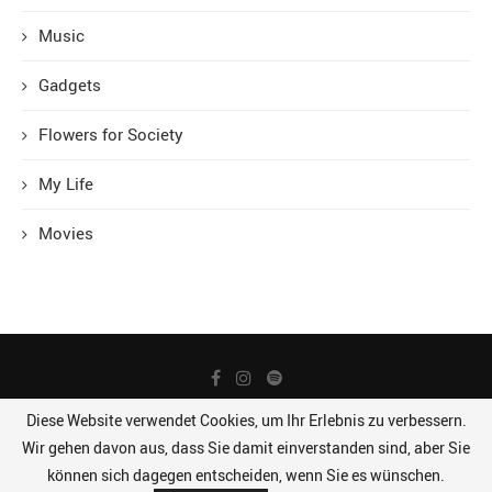
Music
Gadgets
Flowers for Society
My Life
Movies
Diese Website verwendet Cookies, um Ihr Erlebnis zu verbessern.
Wir gehen davon aus, dass Sie damit einverstanden sind, aber Sie
Datenschutz
Impressum
können sich dagegen entscheiden, wenn Sie es wünschen.