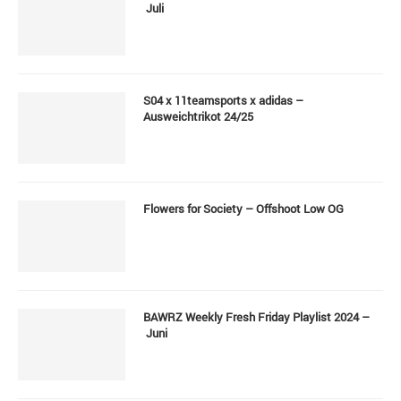
Juli
S04 x 11teamsports x adidas –
Ausweichtrikot 24/25
Flowers for Society – Offshoot Low OG
BAWRZ Weekly Fresh Friday Playlist 2024 –
Juni