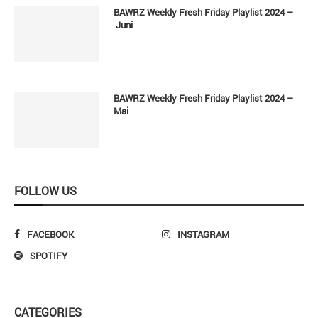
BAWRZ Weekly Fresh Friday Playlist 2024 –
Juni
BAWRZ Weekly Fresh Friday Playlist 2024 –
Mai
FOLLOW US
FACEBOOK
INSTAGRAM
SPOTIFY
CATEGORIES