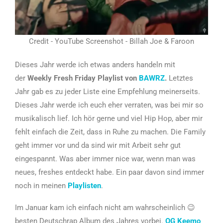
Credit - YouTube Screenshot - Billah Joe & Faroon
Dieses Jahr werde ich etwas anders handeln mit
der
Weekly Fresh Friday Playlist von
BAWRZ
.
Letztes
Jahr gab es zu jeder Liste eine Empfehlung meinerseits.
Dieses Jahr werde ich euch eher verraten, was bei mir so
musikalisch lief. Ich hör gerne und viel Hip Hop, aber mir
fehlt einfach die Zeit, dass in Ruhe zu machen. Die Family
geht immer vor und da sind wir mit Arbeit sehr gut
eingespannt. Was aber immer nice war, wenn man was
neues, freshes entdeckt habe. Ein paar davon sind immer
noch in meinen
Playlisten
.
Im Januar kam ich einfach nicht am wahrscheinlich 😉
besten Deutschrap Album des Jahres vorbei.
OG Keemo