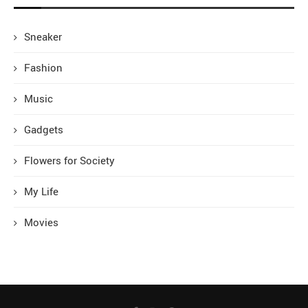
Sneaker
Fashion
Music
Gadgets
Flowers for Society
My Life
Movies