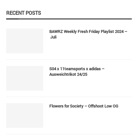
RECENT POSTS
BAWRZ Weekly Fresh Friday Playlist 2024 –
Juli
S04 x 11teamsports x adidas –
Ausweichtrikot 24/25
Flowers for Society – Offshoot Low OG