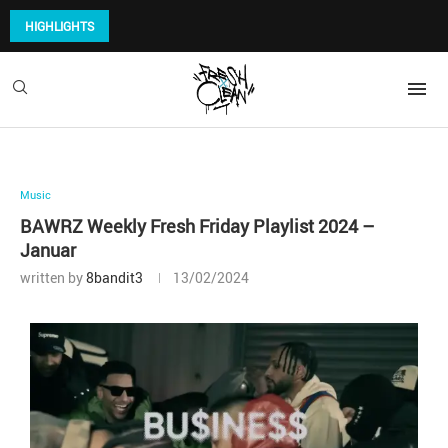
HIGHLIGHTS
Music
BAWRZ Weekly Fresh Friday Playlist 2024 –
Januar
written by
8bandit3
13/02/2024