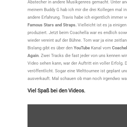
Abstecher in andere Musikgenres gemacht. Unter and
meinem Buddy G hab ich mir die drei Kollegen mal in
andere Erfahrung. Travis habe ich eigentlich immer 
Famous Stars and Straps.
Vielleicht ist es ja einig
produziert. Jetzt beim Coachella war es endlich sow
wieder vereint auf der Bühne. Tom war ja eine zeitlan
Bislang gibt es über den
YouTube
Kanal vom
Coachel
Again
. Zwei Tracks die fast jeder von uns kennen wi
Video sehen kann, war der Auftritt ein voller Erfolg
veröffentlicht. Sogar eine Welttournee ist geplant und
ausverkauft. Mal schauen ob man noch irgendwo wa
Viel Spaß bei den Videos.