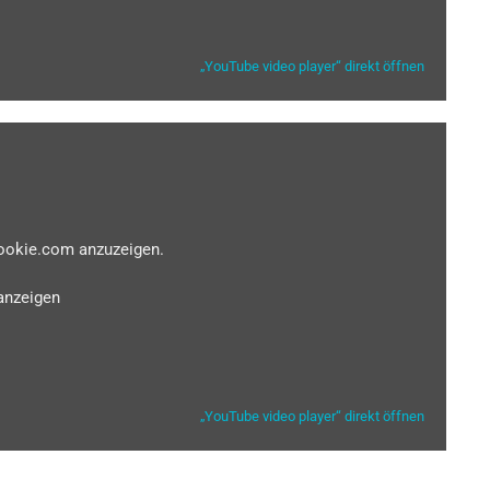
„YouTube video player“ direkt öffnen
cookie.com anzuzeigen.
anzeigen
„YouTube video player“ direkt öffnen