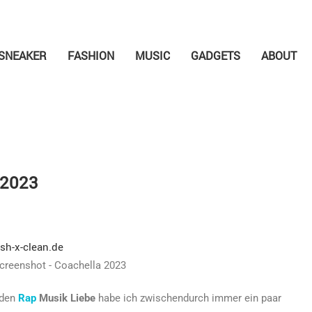
SNEAKER
FASHION
MUSIC
GADGETS
ABOUT
 2023
Screenshot - Coachella 2023
nden
Rap
Musik Liebe
habe ich zwischendurch immer ein paar