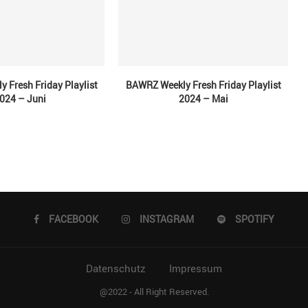
 Fresh Friday Playlist
BAWRZ Weekly Fresh Friday Playlist
024 – Juni
2024 – Mai
FACEBOOK
INSTAGRAM
SPOTIFY
Datenschutz
Impressum
@2022 - All Right Reserved.