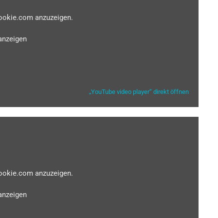
cookie.com anzuzeigen.
anzeigen
„YouTube video player“ direkt öffnen
cookie.com anzuzeigen.
anzeigen