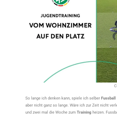
C
So lange ich denken kann, spiele ich selber
Fussball
aber nicht ganz so lange. Wäre ich zur Zeit nicht ve
und zwei mal die Woche zum
Training
heizen. Fussb