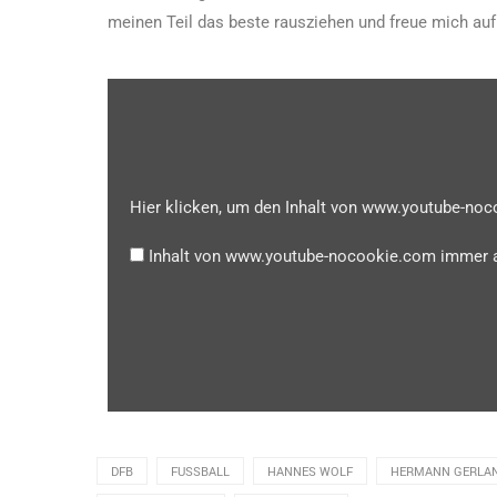
meinen Teil das beste rausziehen und freue mich auf
Hier klicken, um den Inhalt von www.youtube-no
Inhalt von www.youtube-nocookie.com immer 
DFB
FUSSBALL
HANNES WOLF
HERMANN GERLA