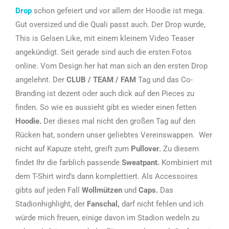
Drop
schon gefeiert und vor allem der Hoodie ist mega.
Gut oversized und die Quali passt auch. Der Drop wurde,
This is Gelsen Like, mit einem kleinem Video Teaser
angekündigt. Seit gerade sind auch die ersten Fotos
online. Vom Design her hat man sich an den ersten Drop
angelehnt. Der
CLUB / TEAM / FAM
Tag und das Co-
Branding ist dezent oder auch dick auf den Pieces zu
finden. So wie es aussieht gibt es wieder einen fetten
Hoodie.
Der dieses mal nicht den großen Tag auf den
Rücken hat, sondern unser geliebtes Vereinswappen. Wer
nicht auf Kapuze steht, greift zum
Pullover.
Zu diesem
findet Ihr die farblich passende
Sweatpant.
Kombiniert mit
dem T-Shirt wird’s dann komplettiert. Als Accessoires
gibts auf jeden Fall
Wollmützen
und
Caps.
Das
Stadionhighlight, der
Fanschal,
darf nicht fehlen und ich
würde mich freuen, einige davon im Stadion wedeln zu