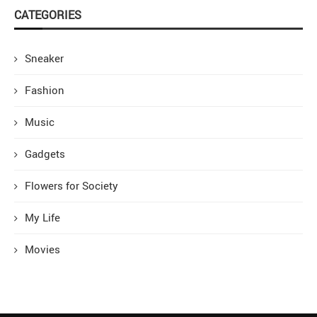
CATEGORIES
Sneaker
Fashion
Music
Gadgets
Flowers for Society
My Life
Movies