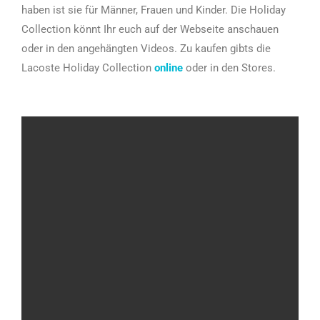
haben ist sie für Männer, Frauen und Kinder. Die Holiday
Collection könnt Ihr euch auf der Webseite anschauen
oder in den angehängten Videos. Zu kaufen gibts die
Lacoste Holiday Collection
online
oder in den Stores.