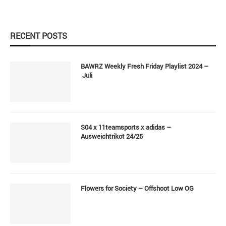
RECENT POSTS
BAWRZ Weekly Fresh Friday Playlist 2024 –
Juli
S04 x 11teamsports x adidas –
Ausweichtrikot 24/25
Flowers for Society – Offshoot Low OG