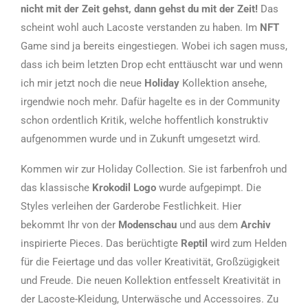
nicht mit der Zeit gehst, dann gehst du mit der Zeit!
Das
scheint wohl auch Lacoste verstanden zu haben. Im
NFT
Game sind ja bereits eingestiegen. Wobei ich sagen muss,
dass ich beim letzten Drop echt enttäuscht war und wenn
ich mir jetzt noch die neue
Holiday
Kollektion ansehe,
irgendwie noch mehr. Dafür hagelte es in der Community
schon ordentlich Kritik, welche hoffentlich konstruktiv
aufgenommen wurde und in Zukunft umgesetzt wird.
Kommen wir zur Holiday Collection. Sie ist farbenfroh und
das klassische
Krokodil Logo
wurde aufgepimpt. Die
Styles verleihen der Garderobe Festlichkeit. Hier
bekommt Ihr von der
Modenschau
und aus dem
Archiv
inspirierte Pieces. Das berüchtigte
Reptil
wird zum Helden
für die Feiertage und das voller Kreativität, Großzügigkeit
und Freude. Die neuen Kollektion entfesselt Kreativität in
der Lacoste-Kleidung, Unterwäsche und Accessoires. Zu