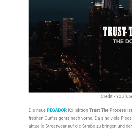
Credit - YouTu
Die neue
PEGADOR
Kollektion
Trust The Process
is
freshen Outfits gehts nach vorne. Da sind viele Piece
aktuelle Streetwear auf die Straße zu bringen und der