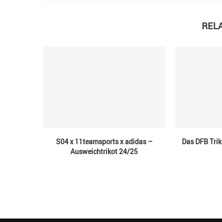
REL
S04 x 11teamsports x adidas –
Das DFB Trik
Ausweichtrikot 24/25