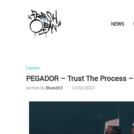
NEWS
Fashion
PEGADOR – Trust The Process –
written by
8bandit3
12/02/2023