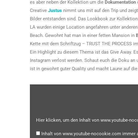
es aber neben der Kollektion um die
Dokumentation
d
Creative
Justus
nimmt uns mit auf den Trip und zeigt
Bilder entstanden sind. Das Lookbook zur Kollektion
LA wurden einige Location angefahren unter anderen
Beach. Gewohnt hat man in einer fetten Mansion in
B
Kette mit dem Schriftzug – TRUST THE PROCESS i
Ein Highlight zu diesem Thema ist das Give Away. Es 
Instagram verlost werden. Schaut euch die Doku an 
ist in gewohnt guter Quality und macht Laune auf die
Hier klicken, um den Inhalt von www.youtube-no
Inhalt von www.youtube-nocookie.com immer 