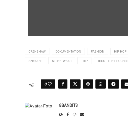
CRENSHAW
DOKUMENTATION
FASHION
HIP HOP
SNEAKER
STREETWEAR
TRIP
TRUST THE PROCES
0
8BANDIT3