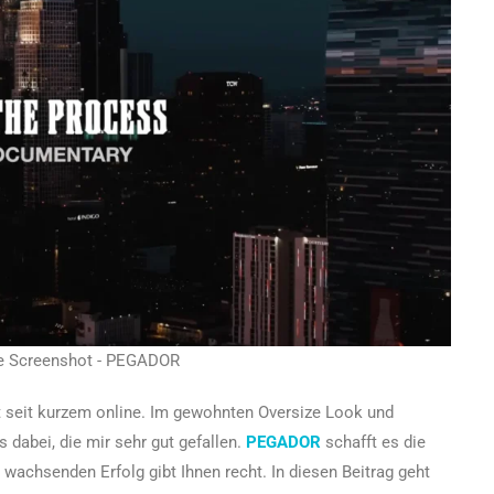
be Screenshot - PEGADOR
t seit kurzem online. Im gewohnten Oversize Look und
s dabei, die mir sehr gut gefallen.
PEGADOR
schafft es die
 wachsenden Erfolg gibt Ihnen recht. In diesen Beitrag geht