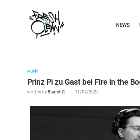
NEWS
Music
Prinz Pi zu Gast bei Fire in the B
written by
8bandit3
11/02/2023