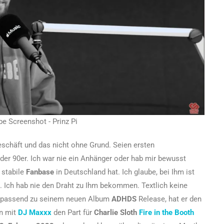
be Screenshot - Prinz Pi
schäft und das nicht ohne Grund. Seien ersten
er 90er. Ich war nie ein Anhänger oder hab mir bewusst
 stabile
Fanbase
in Deutschland hat. Ich glaube, bei Ihm ist
ht. Ich hab nie den Draht zu Ihm bekommen. Textlich keine
ich passend zu seinem neuen Album
ADHDS
Release, hat er den
n mit
DJ Maxxx
den Part für
Charlie Sloth
Fire in the Booth