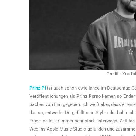
Credit - YouTu
Prinz Pi
ist auch schon ewig lange im Deutschrap Ge
Veröffentlichungen als
Prinz Porno
kamen so Ender d
Sachen von Ihm gegeben. Ich weiß aber, dass er eine
das so, entweder Dir gefällt sein Style oder halt nic
Frage, da ist er immer sehr stark unterwegs. Zeitl
Weg ins Apple Music Studio gefunden und zusamme