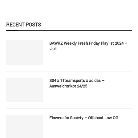
RECENT POSTS
BAWRZ Weekly Fresh Friday Playlist 2024 –
Juli
S04 x 11teamsports x adidas –
Ausweichtrikot 24/25
Flowers for Society – Offshoot Low OG