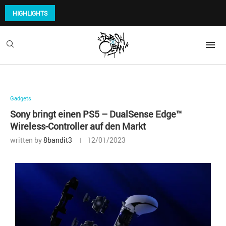
HIGHLIGHTS
Gadgets
Sony bringt einen PS5 – DualSense Edge™
Wireless-Controller auf den Markt
written by
8bandit3
12/01/2023