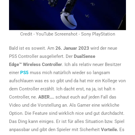
Credit - YouTube Screenshot - Sony PlayStation
Bald ist es soweit. Am
26. Januar 2023
wird der neue
PS5 Controller ausgeliefert. Der
DualSense
Edge™ Wireless Controller
. Ich als relativ neuer Besitzer
einer
PS5
muss mich natürlich wieder so langsam
aufschlauen was es so gibt und da hat mir ein Kollege von
dem Controller erzählt. Ich dacht erst, na ja, ist halt n
Controller, ne.
ABER….
schaut euch auf jeden Fall das
Video und die Vorstellung an. Als Gamer eine wirkliche
Option. Die Feature sind wirklich nice und gut durchdacht.
Das Ding kann einiges. Er ist für alles Situation bzw. Spiel
anpassbar und gibt den Spieler mit Sicherheit
Vorteile.
Es