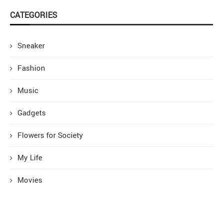
CATEGORIES
Sneaker
Fashion
Music
Gadgets
Flowers for Society
My Life
Movies