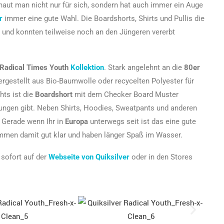
aut man nicht nur für sich, sondern hat auch immer ein Auge
r
immer eine gute Wahl. Die Boardshorts, Shirts und Pullis die
t und konnten teilweise noch an den Jüngeren vererbt
 Radical Times Youth
Kollektion
. Stark angelehnt an die
80er
ergestellt aus Bio-Baumwolle oder recycelten Polyester für
hts ist die
Boardshort
mit dem Checker Board Muster
ungen gibt. Neben Shirts, Hoodies, Sweatpants und anderen
. Gerade wenn Ihr in
Europa
unterwegs seit ist das eine gute
ommen damit gut klar und haben länger Spaß im Wasser.
 sofort auf der
Webseite von Quiksilver
oder in den Stores