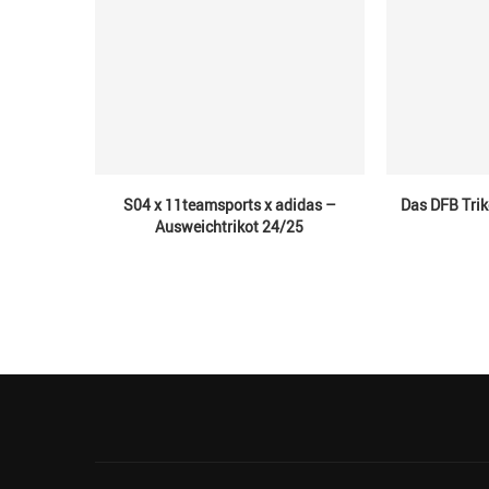
S04 x 11teamsports x adidas –
Das DFB Trik
Ausweichtrikot 24/25