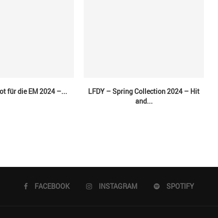
ot für die EM 2024 –...
LFDY – Spring Collection 2024 – Hit
and...
FACEBOOK
INSTAGRAM
SPOTIFY