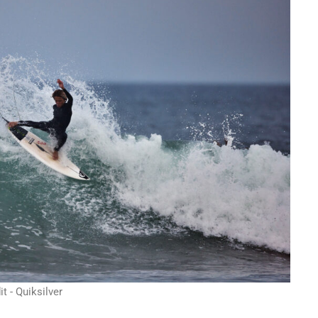
it - Quiksilver