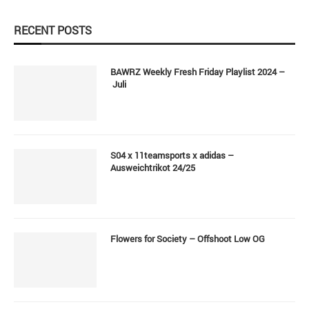
RECENT POSTS
BAWRZ Weekly Fresh Friday Playlist 2024 –
Juli
S04 x 11teamsports x adidas –
Ausweichtrikot 24/25
Flowers for Society – Offshoot Low OG