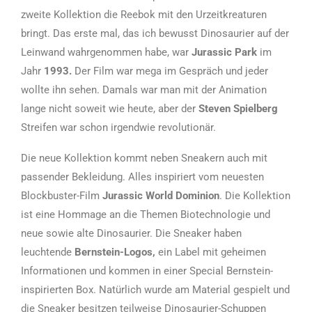
zweite Kollektion die Reebok mit den Urzeitkreaturen
bringt. Das erste mal, das ich bewusst Dinosaurier auf der
Leinwand wahrgenommen habe, war
Jurassic Park
im
Jahr
1993.
Der Film war mega im Gespräch und jeder
wollte ihn sehen. Damals war man mit der Animation
lange nicht soweit wie heute, aber der
Steven Spielberg
Streifen war schon irgendwie revolutionär.
Die neue Kollektion kommt neben Sneakern auch mit
passender Bekleidung. Alles inspiriert vom neuesten
Blockbuster-Film
Jurassic World Dominion
. Die Kollektion
ist eine Hommage an die Themen Biotechnologie und
neue sowie alte Dinosaurier. Die Sneaker haben
leuchtende
Bernstein-Logos,
ein Label mit geheimen
Informationen und kommen in einer Special Bernstein-
inspirierten Box. Natürlich wurde am Material gespielt und
die Sneaker besitzen teilweise Dinosaurier-Schuppen