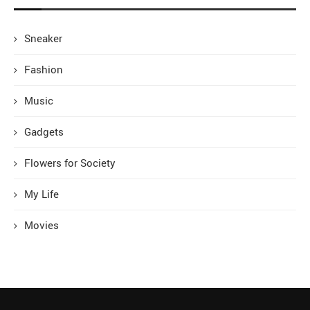
Sneaker
Fashion
Music
Gadgets
Flowers for Society
My Life
Movies