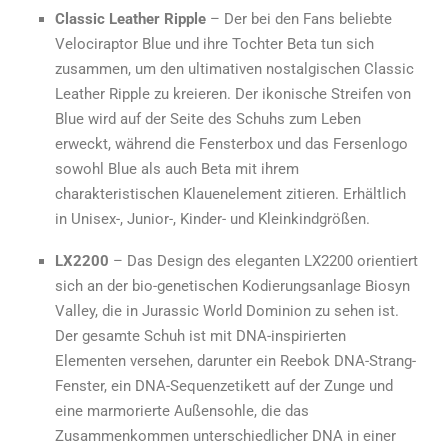
Classic Leather Ripple
– Der bei den Fans beliebte
Velociraptor Blue und ihre Tochter Beta tun sich
zusammen, um den ultimativen nostalgischen Classic
Leather Ripple zu kreieren. Der ikonische Streifen von
Blue wird auf der Seite des Schuhs zum Leben
erweckt, während die Fensterbox und das Fersenlogo
sowohl Blue als auch Beta mit ihrem
charakteristischen Klauenelement zitieren. Erhältlich
in Unisex-, Junior-, Kinder- und Kleinkindgrößen.
LX2200
– Das Design des eleganten LX2200 orientiert
sich an der bio-genetischen Kodierungsanlage Biosyn
Valley, die in Jurassic World Dominion zu sehen ist.
Der gesamte Schuh ist mit DNA-inspirierten
Elementen versehen, darunter ein Reebok DNA-Strang-
Fenster, ein DNA-Sequenzetikett auf der Zunge und
eine marmorierte Außensohle, die das
Zusammenkommen unterschiedlicher DNA in einer