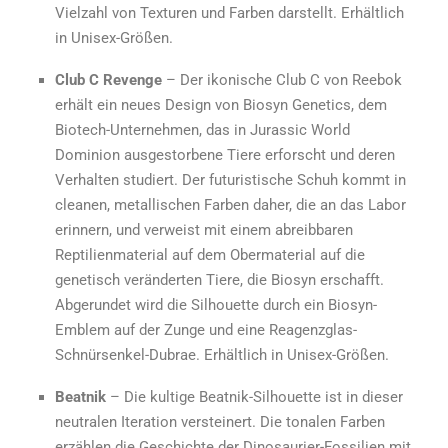
Vielzahl von Texturen und Farben darstellt. Erhältlich
in Unisex-Größen.
Club C Revenge
– Der ikonische Club C von Reebok
erhält ein neues Design von Biosyn Genetics, dem
Biotech-Unternehmen, das in Jurassic World
Dominion ausgestorbene Tiere erforscht und deren
Verhalten studiert. Der futuristische Schuh kommt in
cleanen, metallischen Farben daher, die an das Labor
erinnern, und verweist mit einem abreibbaren
Reptilienmaterial auf dem Obermaterial auf die
genetisch veränderten Tiere, die Biosyn erschafft.
Abgerundet wird die Silhouette durch ein Biosyn-
Emblem auf der Zunge und eine Reagenzglas-
Schnürsenkel-Dubrae. Erhältlich in Unisex-Größen.
Beatnik
– Die kultige Beatnik-Silhouette ist in dieser
neutralen Iteration versteinert. Die tonalen Farben
erzählen die Geschichte der Dinosaurier-Fossilien mit