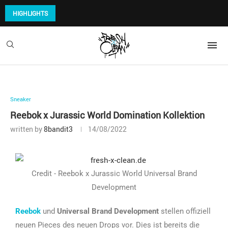
HIGHLIGHTS
Sneaker
Reebok x Jurassic World Domination Kollektion
written by
8bandit3
14/08/2022
Credit - Reebok x Jurassic World Universal Brand
Development
Reebok
und
Universal Brand Development
stellen offiziell
neuen Pieces des neuen Drops vor. Dies ist bereits die