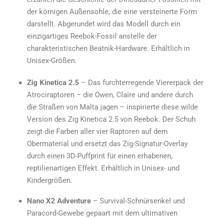
der körnigen Außensohle, die eine versteinerte Form
darstellt. Abgerundet wird das Modell durch ein
einzigartiges Reebok-Fossil anstelle der
charakteristischen Beatnik-Hardware. Erhältlich in
Unisex-Größen.
Zig Kinetica 2.5
– Das furchterregende Viererpack der
Atrociraptoren – die Owen, Claire und andere durch
die Straßen von Malta jagen – inspirierte diese wilde
Version des Zig Kinetica 2.5 von Reebok. Der Schuh
zeigt die Farben aller vier Raptoren auf dem
Obermaterial und ersetzt das Zig-Signatur-Overlay
durch einen 3D-Puffprint für einen erhabenen,
reptilienartigen Effekt. Erhältlich in Unisex- und
Kindergrößen.
Nano X2 Adventure
– Survival-Schnürsenkel und
Paracord-Gewebe gepaart mit dem ultimativen