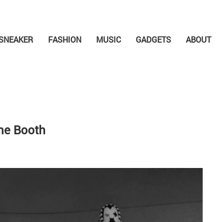
SNEAKER
FASHION
MUSIC
GADGETS
ABOUT
the Booth