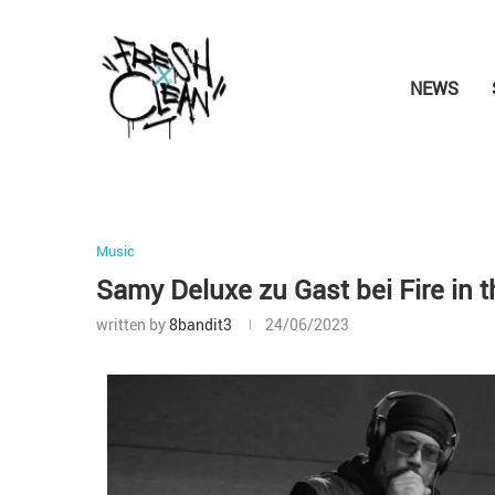
NEWS
Music
Samy Deluxe zu Gast bei Fire in 
written by
8bandit3
24/06/2023