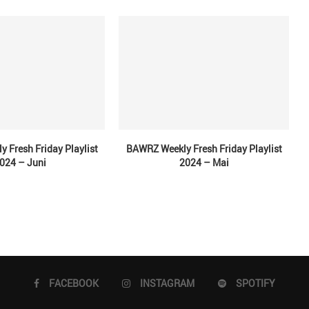
 Fresh Friday Playlist
BAWRZ Weekly Fresh Friday Playlist
024 – Juni
2024 – Mai
FACEBOOK
INSTAGRAM
SPOTIFY