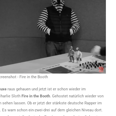
reenshot - Fire in the Booth
luxe
raus gehauen und jetzt ist er schon wieder im
harlie Sloth
Fire in the Booth
. Gehostet natürlich wieder von
ch sehen lassen. Ob er jetzt der stärkste deutsche Rapper im
n. Es warn schon ein-zwei-drei auf dem gleichen Niveau dort.