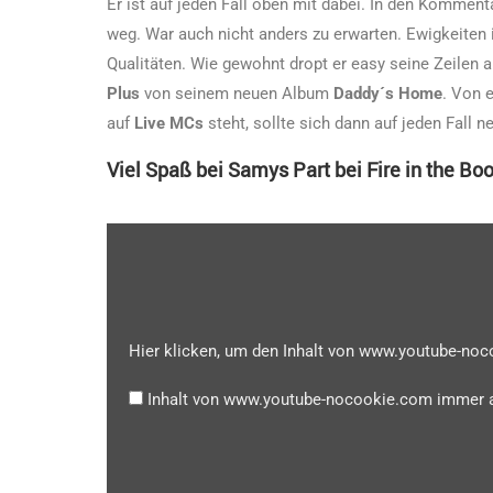
Er ist auf jeden Fall oben mit dabei. In den Komme
weg. War auch nicht anders zu erwarten. Ewigkeiten 
Qualitäten. Wie gewohnt dropt er easy seine Zeilen 
Plus
von seinem neuen Album
Daddy´s Home
. Von 
auf
Live MCs
steht, sollte sich dann auf jeden Fall n
Viel Spaß bei Samys Part bei Fire in the Boo
Hier klicken, um den Inhalt von www.youtube-no
Inhalt von www.youtube-nocookie.com immer 