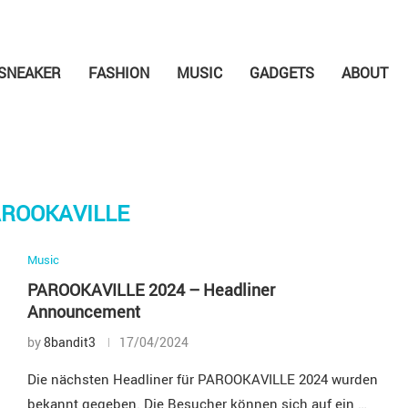
SNEAKER
FASHION
MUSIC
GADGETS
ABOUT
AROOKAVILLE
Music
PAROOKAVILLE 2024 – Headliner
Announcement
by
8bandit3
17/04/2024
Die nächsten Headliner für PAROOKAVILLE 2024 wurden
bekannt gegeben. Die Besucher können sich auf ein …