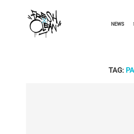
NEWS
TAG:
P