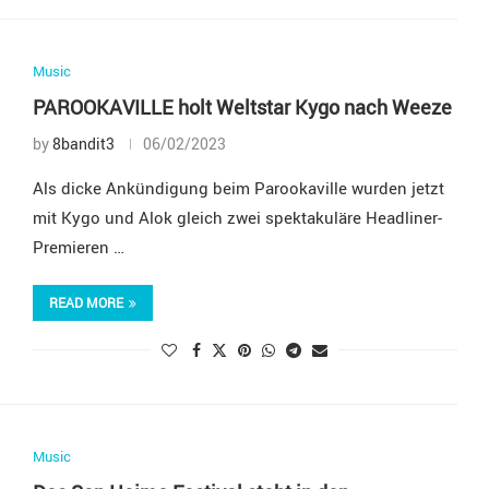
Music
PAROOKAVILLE holt Weltstar Kygo nach Weeze
by
8bandit3
06/02/2023
Als dicke Ankündigung beim Parookaville wurden jetzt
mit Kygo und Alok gleich zwei spektakuläre Headliner-
Premieren …
READ MORE
Music