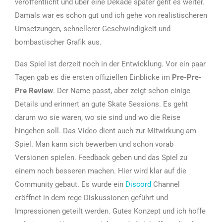
veröffentlicht und über eine Dekade später geht es weiter.
Damals war es schon gut und ich gehe von realistischeren
Umsetzungen, schnellerer Geschwindigkeit und
bombastischer Grafik aus.
Das Spiel ist derzeit noch in der Entwicklung. Vor ein paar
Tagen gab es die ersten offiziellen Einblicke im
Pre-Pre-
Pre Review
. Der Name passt, aber zeigt schon einige
Details und erinnert an gute Skate Sessions. Es geht
darum wo sie waren, wo sie sind und wo die Reise
hingehen soll. Das Video dient auch zur Mitwirkung am
Spiel. Man kann sich bewerben und schon vorab
Versionen spielen. Feedback geben und das Spiel zu
einem noch besseren machen. Hier wird klar auf die
Community gebaut. Es wurde ein
Discord
Channel
eröffnet in dem rege Diskussionen geführt und
Impressionen geteilt werden. Gutes Konzept und ich hoffe