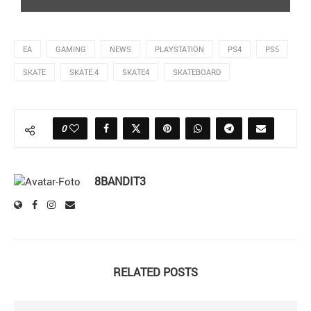
EA
GAMING
NEWS
PLAYSTATION
PS4
PS5
SKATE
SKATE.4
SKATE4
SKATEBOARD
0
8BANDIT3
RELATED POSTS